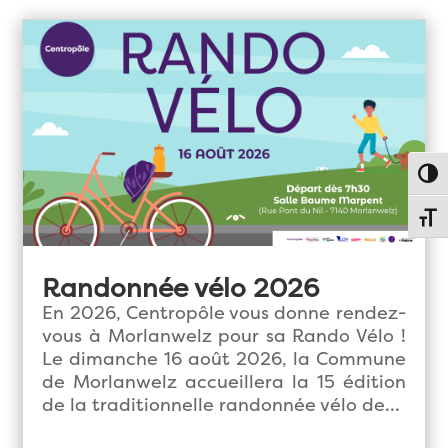
Passe
Chang
Randonnée vélo 2026
En 2026, Centropôle vous donne rendez-
vous à Morlanwelz pour sa Rando Vélo !
Le dimanche 16 août 2026, la Commune
de Morlanwelz accueillera la 15 édition
de la traditionnelle randonnée vélo de...