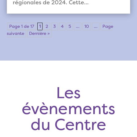
régionales de 2024. Cette...
Page 1 de 17
1
2
3
4
5
...
10
...
Page
suivante
Dernière »
Les
évènements
du Centre