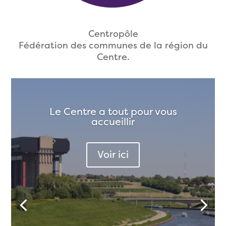
Centropôle
Fédération des communes de la région du
Centre.
Le Centre a tout pour vous
accueillir
Voir ici