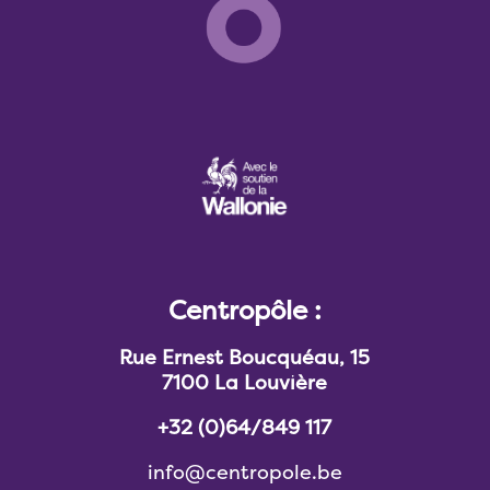
Centropôle :
Rue Ernest Boucquéau, 15
7100 La Louvière
+32 (0)64/849 117
info@centropole.be