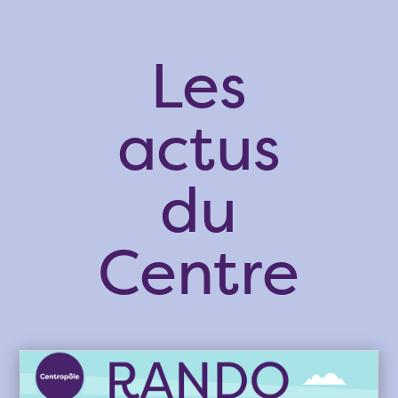
Les
actus
du
Centre