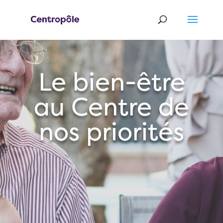
Le bien-être
au Centre de
nos priorités