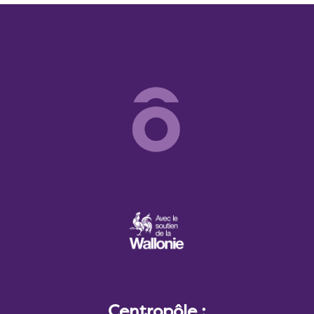
Centropôle :